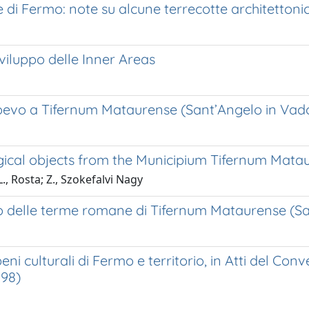
di Fermo: note su alcune terrecotte architetton
sviluppo delle Inner Areas
ioevo a Tifernum Mataurense (Sant’Angelo in Vad
ical objects from the Municipium Tifernum Mataur
., Rosta; Z., Szokefalvi Nagy
o delle terme romane di Tifernum Mataurense (Sa
ni culturali di Fermo e territorio, in Atti del Conv
998)