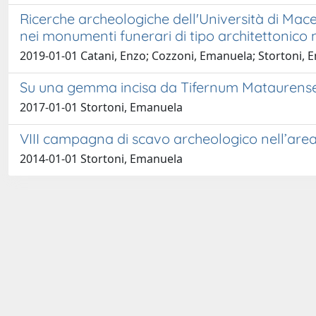
Ricerche archeologiche dell'Università di Macer
nei monumenti funerari di tipo architettonico n
2019-01-01 Catani, Enzo; Cozzoni, Emanuela; Stortoni,
Su una gemma incisa da Tifernum Mataurense
2017-01-01 Stortoni, Emanuela
VIII campagna di scavo archeologico nell’area
2014-01-01 Stortoni, Emanuela
Curato da
IRIS
-
about IRIS
-
Utilizzo dei cookies
-