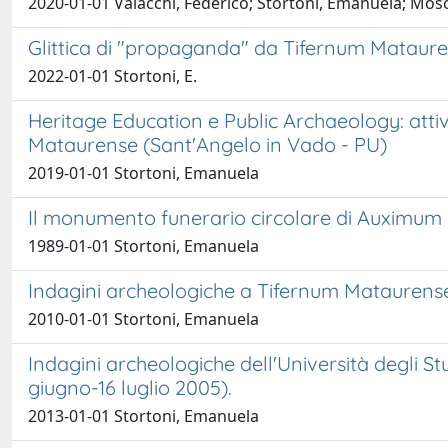
2020-01-01 Valacchi, Federico; Stortoni, Emanuela; Mos
Glittica di "propaganda" da Tifernum Mataur
2022-01-01 Stortoni, E.
Heritage Education e Public Archaeology: attivi
Mataurense (Sant'Angelo in Vado - PU)
2019-01-01 Stortoni, Emanuela
Il monumento funerario circolare di Auximum 
1989-01-01 Stortoni, Emanuela
Indagini archeologiche a Tifernum Mataurense
2010-01-01 Stortoni, Emanuela
Indagini archeologiche dell'Università degli 
giugno-16 luglio 2005).
2013-01-01 Stortoni, Emanuela