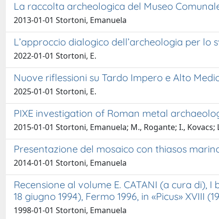
La raccolta archeologica del Museo Comunale 
2013-01-01 Stortoni, Emanuela
L’approccio dialogico dell’archeologia per lo 
2022-01-01 Stortoni, E.
Nuove riflessioni su Tardo Impero e Alto Med
2025-01-01 Stortoni, E.
PIXE investigation of Roman metal archaeolog
2015-01-01 Stortoni, Emanuela; M., Rogante; I., Kovacs; L
Presentazione del mosaico con thiasos marin
2014-01-01 Stortoni, Emanuela
Recensione al volume E. CATANI (a cura di), I be
18 giugno 1994), Fermo 1996, in «Picus» XVIII (1
1998-01-01 Stortoni, Emanuela