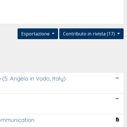
Esportazione
Contributo in rivista (17)
(S. Angelo in Vado, Italy)
 communication