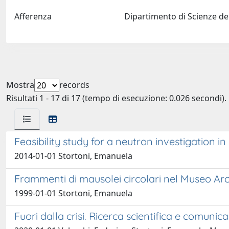
Afferenza
Dipartimento di Scienze del
Mostra
records
Risultati 1 - 17 di 17 (tempo di esecuzione: 0.026 secondi).
Feasibility study for a neutron investigation 
2014-01-01 Stortoni, Emanuela
Frammenti di mausolei circolari nel Museo Arc
1999-01-01 Stortoni, Emanuela
Fuori dalla crisi. Ricerca scientifica e comuni