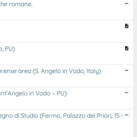
iche romane.
o, PU)
ense area (S. Angelo in Vado, Italy)
nt’Angelo in Vado – PU)
egno di Studio (Fermo, Palazzo dei Priori, 15 -