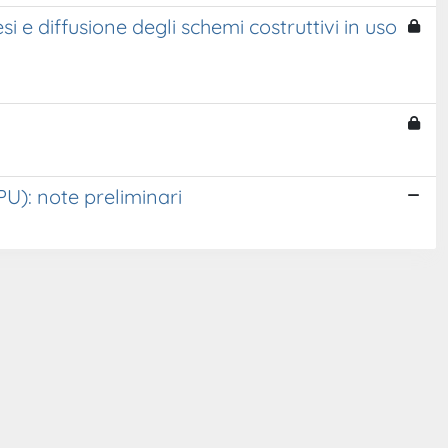
i e diffusione degli schemi costruttivi in uso
U): note preliminari
Copyright © 2026