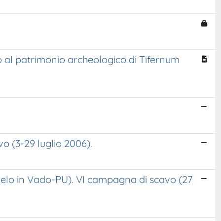
no al patrimonio archeologico di Tifernum
o (3-29 luglio 2006).
gelo in Vado-PU). VI campagna di scavo (27