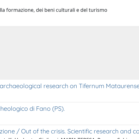
la formazione, dei beni culturali e del turismo
in archaeological research on Tifernum Mataurense 
heologico di Fano (PS).
cazione / Out of the crisis. Scientific research and