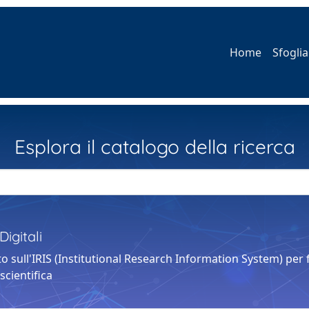
Home
Sfoglia
Esplora il catalogo della ricerca
igitali
o sull'IRIS (Institutional Research Information System) per fa
 scientifica