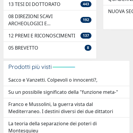
13 TESI DI DOTTORATO
443
NUOVA SE
08 DIREZIONI SCAVI
192
ARCHEOLOGICI E...
12 PREMI E RICONOSCIMENTI
137
05 BREVETTO
8
Prodotti più visti
Sacco e Vanzetti. Colpevoli o innocenti?,
Su un possibile significato della "funzione meta-"
Franco e Mussolini, la guerra vista dal
Mediterraneo. I destini diversi dei due dittatori
La teoria della separazione dei poteri di
Montesquieu