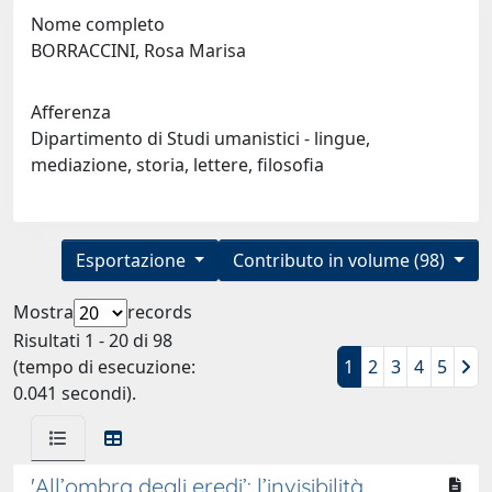
Nome completo
BORRACCINI, Rosa Marisa
Afferenza
Dipartimento di Studi umanistici - lingue,
mediazione, storia, lettere, filosofia
Esportazione
Contributo in volume (98)
Mostra
records
Risultati 1 - 20 di 98
(tempo di esecuzione:
1
2
3
4
5
0.041 secondi).
'All’ombra degli eredi’: l’invisibilità