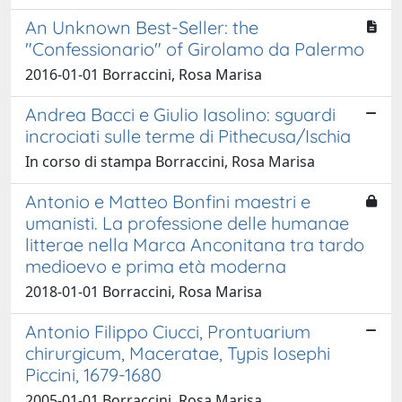
An Unknown Best-Seller: the
"Confessionario" of Girolamo da Palermo
2016-01-01 Borraccini, Rosa Marisa
Andrea Bacci e Giulio Iasolino: sguardi
incrociati sulle terme di Pithecusa/Ischia
In corso di stampa Borraccini, Rosa Marisa
Antonio e Matteo Bonfini maestri e
umanisti. La professione delle humanae
litterae nella Marca Anconitana tra tardo
medioevo e prima età moderna
2018-01-01 Borraccini, Rosa Marisa
Antonio Filippo Ciucci, Prontuarium
chirurgicum, Maceratae, Typis Iosephi
Piccini, 1679-1680
2005-01-01 Borraccini, Rosa Marisa