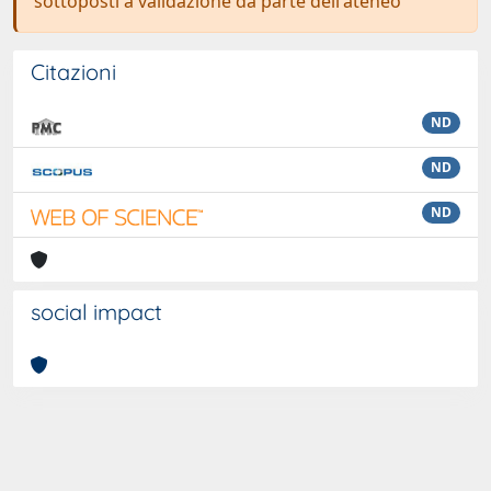
sottoposti a validazione da parte dell'ateneo
Citazioni
ND
ND
ND
social impact