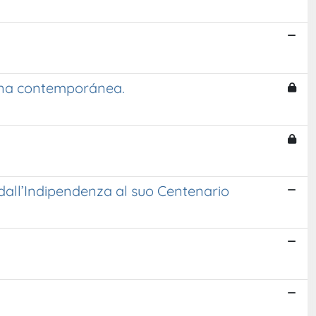
tina contemporánea.
e, dall’Indipendenza al suo Centenario