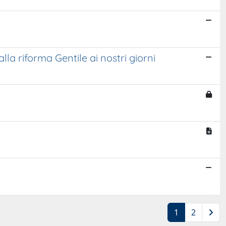
lla riforma Gentile ai nostri giorni
1
2