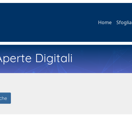
Home
Sfoglia
perte Digitali
iche