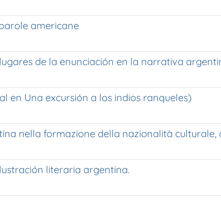
 parole americane
 lugares de la enunciación en la narrativa argen
l en Una excursión a los indios ranqueles)
gentina nella formazione della nazionalità cultural
lustración literaria argentina.