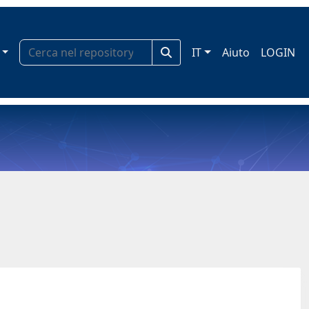
IT
Aiuto
LOGIN