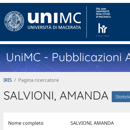
UniMC - Pubblicazioni A
IRIS
Pagina ricercatore
SALVIONI, AMANDA
Statist
Nome completo
SALVIONI, AMANDA