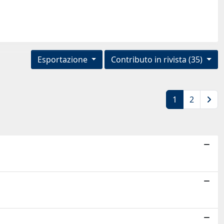
Esportazione
Contributo in rivista (35)
1
2