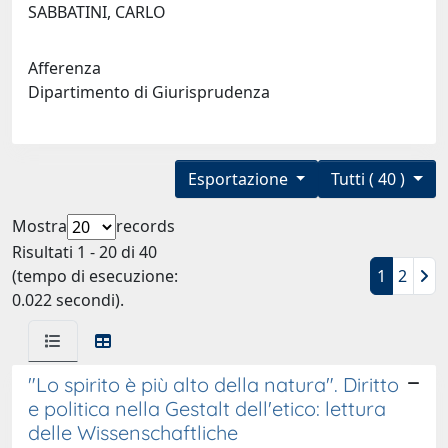
SABBATINI, CARLO
Afferenza
Dipartimento di Giurisprudenza
Esportazione
Tutti ( 40 )
Mostra
records
Risultati 1 - 20 di 40
(tempo di esecuzione:
1
2
0.022 secondi).
"Lo spirito è più alto della natura". Diritto
e politica nella Gestalt dell'etico: lettura
delle Wissenschaftliche