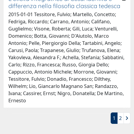
differenza nella filosofia classica tedesca
2015-01-01 Tessitore, Fulvio; Martello, Concetto;
Fedriga, Riccardo; Carrano, Antonio; Califano,
Guglielmo; Visone, Roberta; Gili, Luca; Venturelli,
Domenico; Botta, Giovanni; D'Aiutolo, Marco
Antonio; Pelle, Piergiorgio Della; Tartabini, Angelo;
Carusi, Paola; Trapanese, Giulio; Trufanova, Elena;
Yakovleva, Alexandra F.; Achella, Stefania; Sabbatini,
Carlo; Rizzo, Francesca; Russo, Giorgia Dello;
Cappuccio, Antonio Michele; Morrone, Giovanni;
Tessitore, Fulvio; Donadio, Francesco; Dilthey,
Wilhelm; Lio, Giancarlo Magnano San; Randazzo,
Ivana; Cassirer, Ernst; Nigro, Donatella; De Martino,
Ernesto
1
2