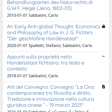
Behandlungsarten des Naturrechts di
G.W.F. Hegel (Jena, 1802-03)
2010-01-01 Sabbatini, Carlo
An Early Anti-global Thought: Economics
and Philosophy of Law in J. G. Fichte’s
"Der geschloßne Handelsstaat"
2020-01-01 Spalletti, Stefano; Sabbatini, Carlo
Appunti sulla proprietà nello
Handelsstaat fichtiano: tra testo e
contesto
2018-01-01 Sabbatini, Carlo
Atti del Convegno: Convegno “La Cina
contemporanea tra filosofia e diritto.
Tradizione e innovazione nella cultura
giuridica cinese ” - 19 marzo 2021"
2021-01-01 Sabbatini, C.; Guerra, S.; Zolea, S.