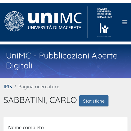
UniMC - Pubblicazioni Aperte
Digitali
IRIS
Pagina ricercatore
SABBATINI, CARLO
Statistiche
Nome completo