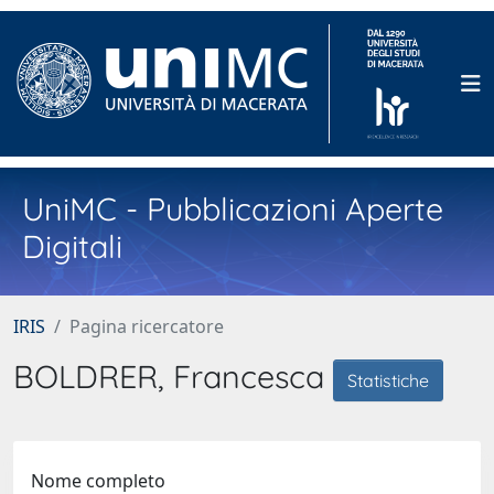
UniMC - Pubblicazioni Aperte
Digitali
IRIS
Pagina ricercatore
BOLDRER, Francesca
Statistiche
Nome completo