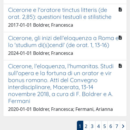
Cicerone e l'oratore tinctus litteris (de
orat. 2,85): questioni testuali e stilistiche
2017-01-01 Boldrer, Francesca
Cicerone, gli inizi dell'eloquenza a Roma e
lo 'studium di(s)cendi' (de orat. 1, 13-16)
2024-01-01 Boldrer, Francesca
Cicerone, l'eloquenza, l'humanitas. Studi
sull'opera e la fortuna di un orator e vir
bonus romano. Atti del Convegno
interdisciplinare, Macerata, 13-14
novembre 2018, a cura di F. Boldrer e A.
Fermani
2020-01-01 Boldrer, Francesca; Fermani, Arianna
1
2
3
4
5
6
7