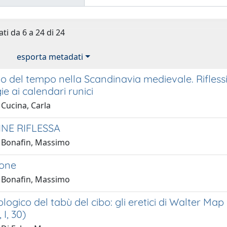
ti da 6 a 24 di 24
esporta metadati
o del tempo nella Scandinavia medievale. Riflessio
e ai calendari runici
 Cucina, Carla
INE RIFLESSA
 Bonafin, Massimo
ione
 Bonafin, Massimo
ologico del tabù del cibo: gli eretici di Walter Map
 I, 30)