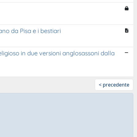
ano da Pisa e i bestiari
ligioso in due versioni anglosassoni dalla
< precedente