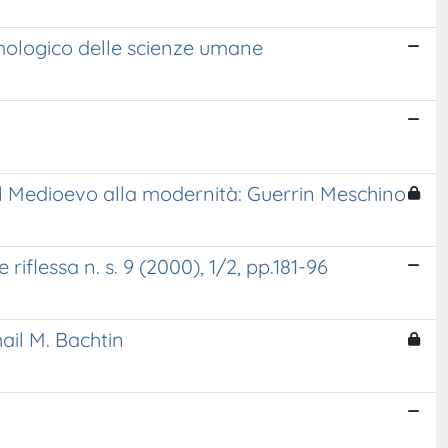
emologico delle scienze umane
dal Medioevo alla modernità: Guerrin Meschino
iflessa n. s. 9 (2000), 1/2, pp.181-96
ail M. Bachtin