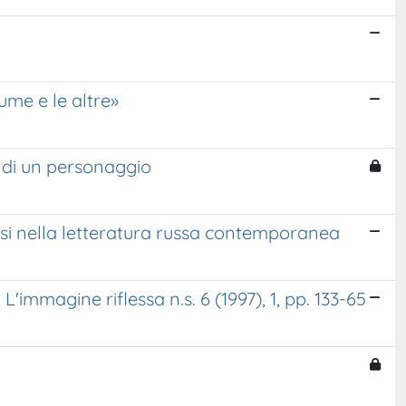
ume e le altre»
 di un personaggio
essi nella letteratura russa contemporanea
immagine riflessa n.s. 6 (1997), 1, pp. 133-65