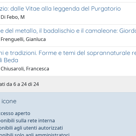
zio: dalle Vitae alla leggenda del Purgatorio
 Di Febo, M
te del metallo, il badalischio e il camaleone: Giord
Frenguelli, Gianluca
i e tradizioni. Forme e temi del soprannaturale re
di Beda
 Chiusaroli, Francesca
ti da 6 a 24 di 24
 icone
accesso aperto
ponibili sulla rete interna
onibili agli utenti autorizzati
onibili solo agli amministratori