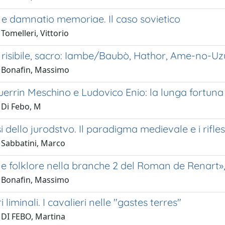
e damnatio memoriae. Il caso sovietico
Tomelleri, Vittorio
 risibile, sacro: Iambe/Baubò, Hathor, Ame-no-Uz
 Bonafin, Massimo
errin Meschino e Ludovico Enio: la lunga fortuna
 Di Febo, M
 dello jurodstvo. Il paradigma medievale e i rifl
 Sabbatini, Marco
e folklore nella branche 2 del Roman de Renart», L'
 Bonafin, Massimo
i liminali. I cavalieri nelle "gastes terres"
 DI FEBO, Martina