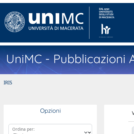
UniMC - Pubblicazioni A
IRIS
Opzioni
V
Ordina per: