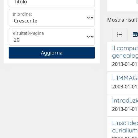
In ordine:
Mostra risulta
Risultati/Pagina
Il comput
genealogi
2013-01-01
L'IMMAG
2003-01-01
Introduz
2013-01-01
L'uso ide
curialium,