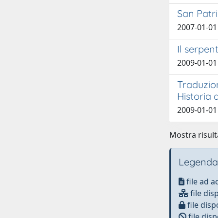
San Patri
2007-01-01
Il serpen
2009-01-01 
Traduzion
Historia 
2009-01-01
Mostra risulta
Legenda
file ad 
file dis
file disp
file disp