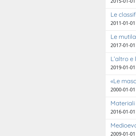
2015-01-01
Le classi
2011-01-01
Le mutila
2017-01-01
L’altro e
2019-01-01
«Le masch
2000-01-01
Materiali
2016-01-01
Medioevo 
2009-01-01