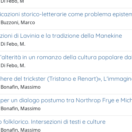
 Di Febo, M
ficazioni storico-letterarie come problema epist
 Buzzoni, Marco
zioni di Lavinia e la tradizione della Manekine
 Di Febo, M.
 l’alterità in un romanzo della cultura popolare 
 Di Febo, M.
ere del trickster (Tristano e Renart)», L'immagine r
 Bonafin, Massimo
 per un dialogo postumo tra Northrop Frye e Mich
 Bonafin, Massimo
folklorico. Intersezioni di testi e culture
 Bonafin, Massimo