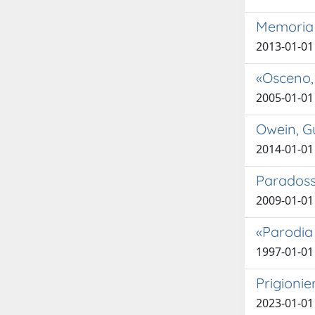
Memoria 
2013-01-01 
«Osceno,
2005-01-01
Owein, Gu
2014-01-01
Paradossi
2009-01-01
«Parodia 
1997-01-01
Prigionier
2023-01-01