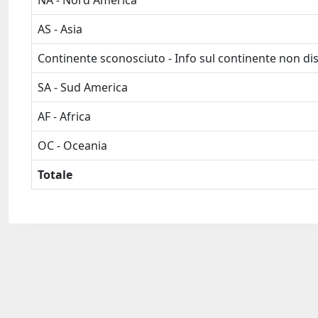
NA - Nord America
AS - Asia
Continente sconosciuto - Info sul continente non dis
SA - Sud America
AF - Africa
OC - Oceania
Totale