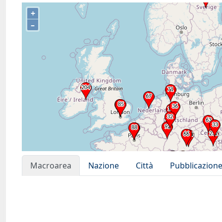
+
–
Macroarea
Nazione
Città
Pubblicazion