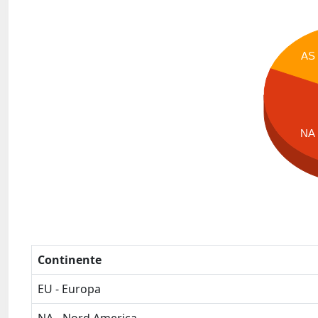
AS
NA
Continente
EU - Europa