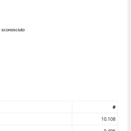
e sconosciuto
#
10.108