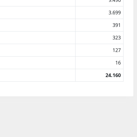
9.496
3.699
391
323
127
16
24.160