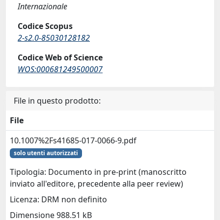
Internazionale
Codice Scopus
2-s2.0-85030128182
Codice Web of Science
WOS:000681249500007
File in questo prodotto:
File
10.1007%2Fs41685-017-0066-9.pdf
solo utenti autorizzati
Tipologia: Documento in pre-print (manoscritto
inviato all'editore, precedente alla peer review)
Licenza: DRM non definito
Dimensione 988.51 kB