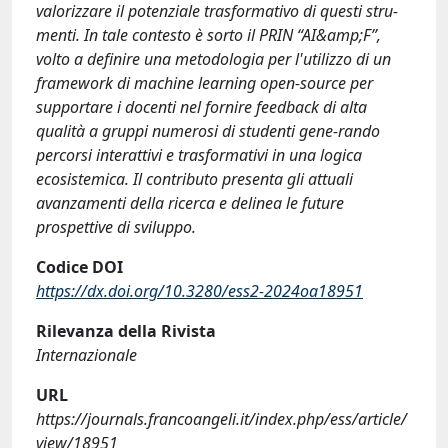
valorizzare il potenziale trasformativo di questi stru-
menti. In tale contesto è sorto il PRIN “AI&amp;F”,
volto a definire una metodologia per l'utilizzo di un
framework di machine learning open-source per
supportare i docenti nel fornire feedback di alta
qualità a gruppi numerosi di studenti gene-rando
percorsi interattivi e trasformativi in una logica
ecosistemica. Il contributo presenta gli attuali
avanzamenti della ricerca e delinea le future
prospettive di sviluppo.
Codice DOI
https://dx.doi.org/10.3280/ess2-2024oa18951
Rilevanza della Rivista
Internazionale
URL
https://journals.francoangeli.it/index.php/ess/article/
view/18951