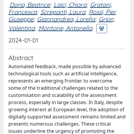
Doria, Beatrice
;
Laici, Chiara
;
Gratani,
Francesca
;
Screpanti, Laura
;
Rossi, Pier
Giuseppe
;
Giannandrea, Lorella
;
Grion,
Valentina
;
Montone, Antonella
2024-01-01
Abstract
Automated feedback, made possible by advanced
technological tools such as artificial intelligence,
represents an emerging frontier to overcome
some of the traditional challenges related to the
customisation and scalability of the assessment
process, especially in large classes. In Italy, despite
growing interest at European level, the adoption of
digitally supported assessment remains limited and
presents numerous challenges. These critical
issues underline the urgency of promoting the