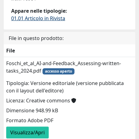
Appare nelle tipologie:
01.01 Articolo in Rivista
File in questo prodotto:
File
Foschi_et_al_AI-and-Feedback_Assessing-written-
tasks_2024.pdf
accesso aperto
Tipologia: Versione editoriale (versione pubblicata
con il layout dell'editore)
Licenza: Creative commons
Dimensione 948.99 kB
Formato Adobe PDF
Visualizza/Apri