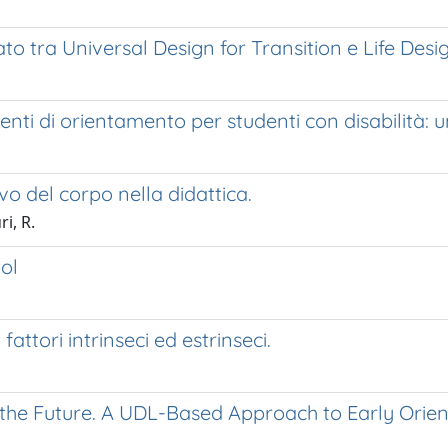
to tra Universal Design for Transition e Life Desi
venti di orientamento per studenti con disabilità: 
vo del corpo nella didattica.
i, R.
ol
fattori intrinseci ed estrinseci.
 the Future. A UDL-Based Approach to Early Orien