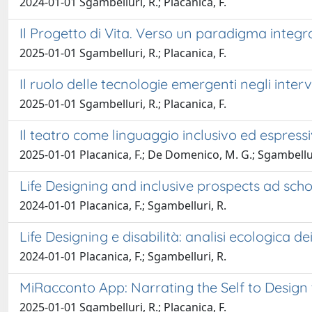
2024-01-01 Sgambelluri, R.; Placanica, F.
Il Progetto di Vita. Verso un paradigma integra
2025-01-01 Sgambelluri, R.; Placanica, F.
Il ruolo delle tecnologie emergenti negli inter
2025-01-01 Sgambelluri, R.; Placanica, F.
Il teatro come linguaggio inclusivo ed espressi
2025-01-01 Placanica, F.; De Domenico, M. G.; Sgambellur
Life Designing and inclusive prospects ad scho
2024-01-01 Placanica, F.; Sgambelluri, R.
Life Designing e disabilità: analisi ecologica dei 
2024-01-01 Placanica, F.; Sgambelluri, R.
MiRacconto App: Narrating the Self to Design
2025-01-01 Sgambelluri, R.; Placanica, F.