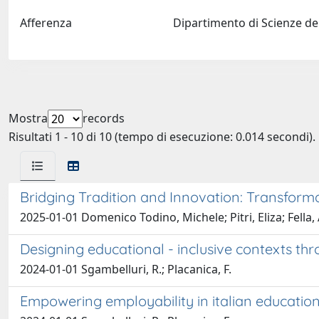
Afferenza
Dipartimento di Scienze del
Mostra
records
Risultati 1 - 10 di 10 (tempo di esecuzione: 0.014 secondi).
Bridging Tradition and Innovation: Transform
2025-01-01 Domenico Todino, Michele; Pitri, Eliza; Fella,
Designing educational - inclusive contexts thro
2024-01-01 Sgambelluri, R.; Placanica, F.
Empowering employability in italian education: