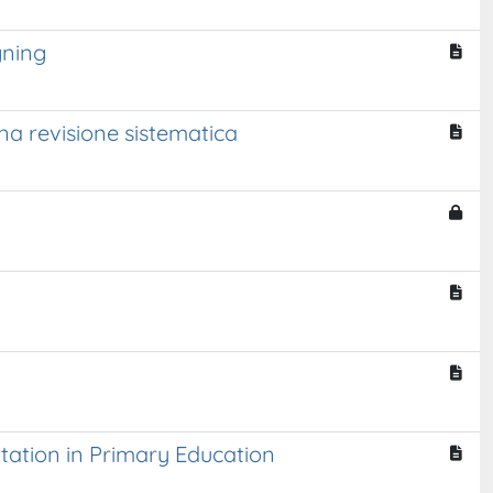
gning
una revisione sistematica
tation in Primary Education