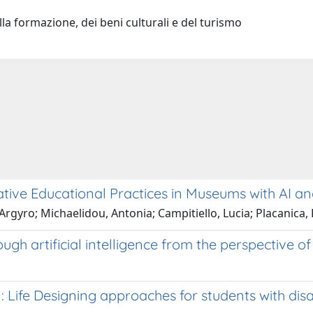
la formazione, dei beni culturali e del turismo
ative Educational Practices in Museums with AI a
 Argyro; Michaelidou, Antonia; Campitiello, Lucia; Placanica, 
ugh artificial intelligence from the perspective of
 Life Designing approaches for students with disabi