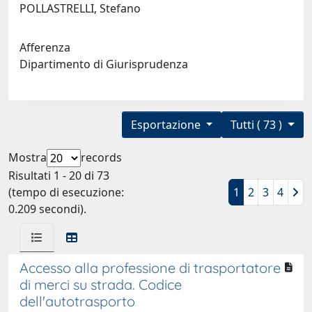
POLLASTRELLI, Stefano
Afferenza
Dipartimento di Giurisprudenza
Esportazione
Tutti ( 73 )
Mostra
records
Risultati 1 - 20 di 73
(tempo di esecuzione:
1
2
3
4
0.209 secondi).
Accesso alla professione di trasportatore
di merci su strada. Codice
dell'autotrasporto