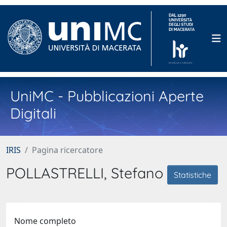
UniMC - Pubblicazioni Aperte
Digitali
IRIS
Pagina ricercatore
POLLASTRELLI, Stefano
Statistiche
Nome completo