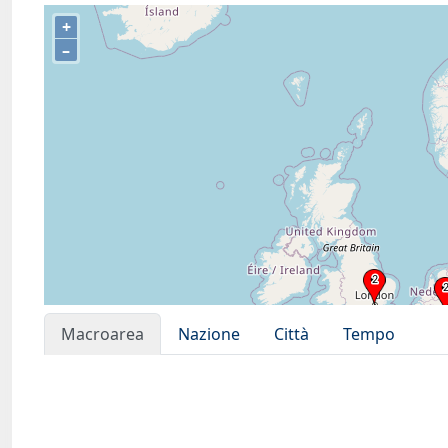
+
–
Macroarea
Nazione
Città
Tempo