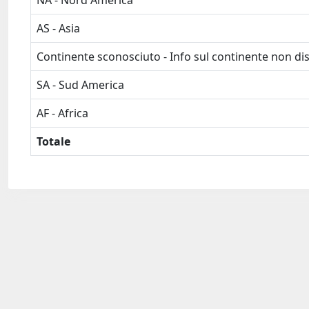
NA - Nord America
AS - Asia
Continente sconosciuto - Info sul continente non dis
SA - Sud America
AF - Africa
Totale