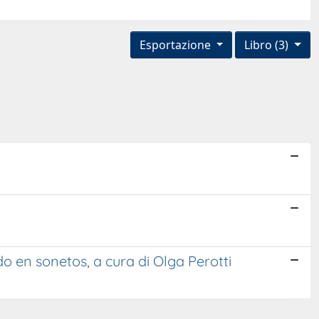
Esportazione
Libro (3)
o en sonetos, a cura di Olga Perotti