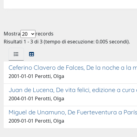
Mostra
records
Risultati 1 - 3 di 3 (tempo di esecuzione: 0.005 secondi).
Ceferino Clavero de Falces, De la noche a la
2001-01-01 Perotti, Olga
Juan de Lucena, De vita felici, edizione a cura 
2004-01-01 Perotti, Olga
Miguel de Unamuno, De Fuerteventura a París. 
2009-01-01 Perotti, Olga