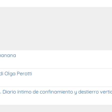
 manana
di Olga Perotti
Diario íntimo de confinamiento y destierro vertid