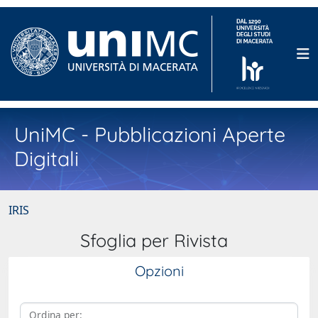
UniMC - Pubblicazioni Aperte
Digitali
IRIS
Sfoglia per Rivista
Opzioni
Ordina per: