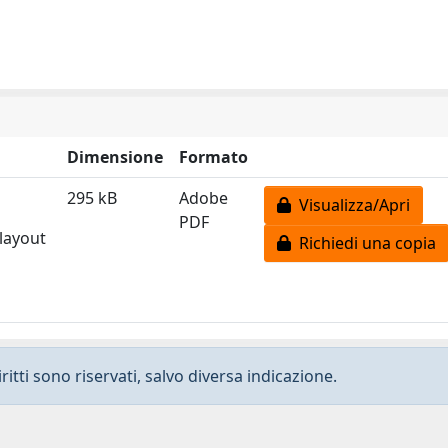
Dimensione
Formato
295 kB
Adobe
Visualizza/Apri
PDF
 layout
Richiedi una copia
ritti sono riservati, salvo diversa indicazione.