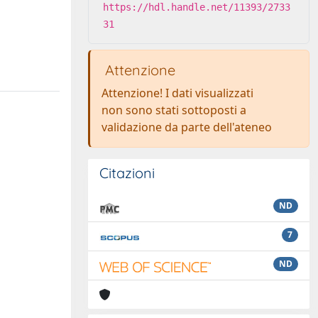
https://hdl.handle.net/11393/2733
31
Attenzione
Attenzione! I dati visualizzati
non sono stati sottoposti a
validazione da parte dell'ateneo
Citazioni
ND
7
ND