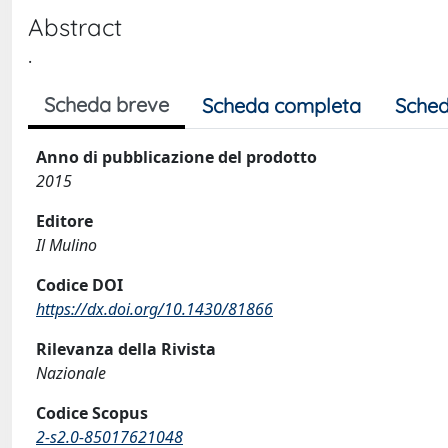
Abstract
.
Scheda breve
Scheda completa
Sched
Anno di pubblicazione del prodotto
2015
Editore
Il Mulino
Codice DOI
https://dx.doi.org/10.1430/81866
Rilevanza della Rivista
Nazionale
Codice Scopus
2-s2.0-85017621048