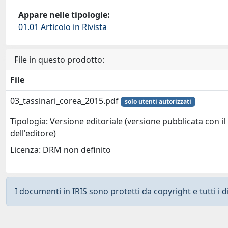
Appare nelle tipologie:
01.01 Articolo in Rivista
File in questo prodotto:
File
03_tassinari_corea_2015.pdf
solo utenti autorizzati
Tipologia: Versione editoriale (versione pubblicata con il
dell'editore)
Licenza: DRM non definito
I documenti in IRIS sono protetti da copyright e tutti i di