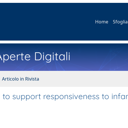
Home
Sfoglia
perte Digitali
 Articolo in Rivista
to support responsiveness to infa