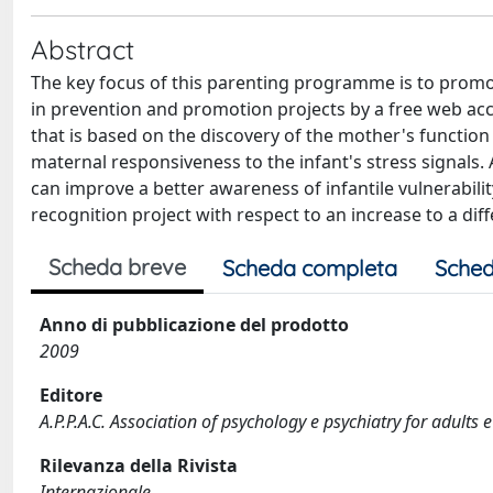
Abstract
The key focus of this parenting programme is to promo
in prevention and promotion projects by a free web acce
that is based on the discovery of the mother's functio
maternal responsiveness to the infant's stress signals. 
can improve a better awareness of infantile vulnerability
recognition project with respect to an increase to a diff
Scheda breve
Scheda completa
Sched
Anno di pubblicazione del prodotto
2009
Editore
A.P.P.A.C. Association of psychology e psychiatry for adults e
Rilevanza della Rivista
Internazionale