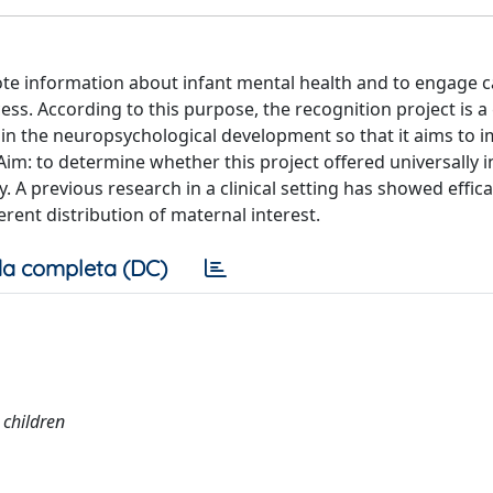
te information about infant mental health and to engage c
ss. According to this purpose, the recognition project is a
n in the neuropsychological development so that it aims to 
Aim: to determine whether this project offered universally i
. A previous research in a clinical setting has showed effica
erent distribution of maternal interest.
a completa (DC)
 children