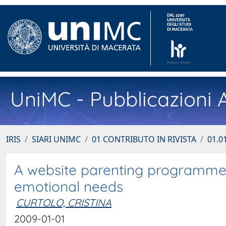
UniMC - Pubblicazioni A
IRIS
SIARI UNIMC
01 CONTRIBUTO IN RIVISTA
01.01
A website parenting programme 
emotional needs
CURTOLO, CRISTINA
2009-01-01