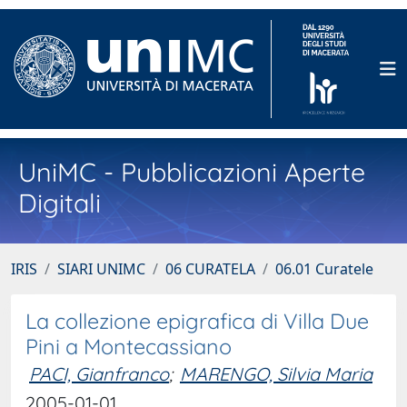
UniMC - Pubblicazioni Aperte
Digitali
IRIS
SIARI UNIMC
06 CURATELA
06.01 Curatele
La collezione epigrafica di Villa Due
Pini a Montecassiano
PACI, Gianfranco
;
MARENGO, Silvia Maria
2005-01-01