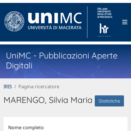
UniMC - Pubblicazioni Aperte
Digitali
IRIS
Pagina ricercatore
MARENGO, Silvia Maria
Statistiche
Nome completo