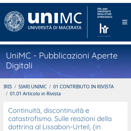
UniMC - Pubblicazioni Aperte
Digitali
IRIS
SIARI UNIMC
01 CONTRIBUTO IN RIVISTA
01.01 Articolo in Rivista
Continuità, discontinuità e
catastrofismo. Sulle reazioni della
dottrina al Lissabon-Urteil, (in