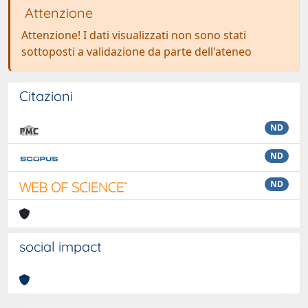
Attenzione
Attenzione! I dati visualizzati non sono stati
sottoposti a validazione da parte dell'ateneo
Citazioni
ND
ND
ND
social impact