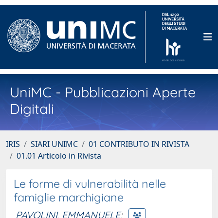
UniMC - Pubblicazioni Aperte
Digitali
IRIS
SIARI UNIMC
01 CONTRIBUTO IN RIVISTA
01.01 Articolo in Rivista
Le forme di vulnerabilità nelle
famiglie marchigiane
PAVOLINI, EMMANUELE
;