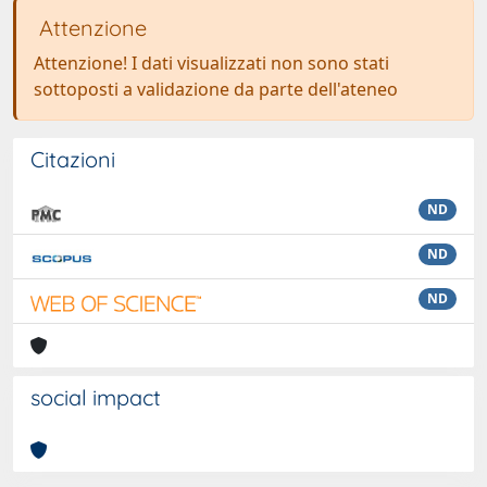
Attenzione
Attenzione! I dati visualizzati non sono stati
sottoposti a validazione da parte dell'ateneo
Citazioni
ND
ND
ND
social impact