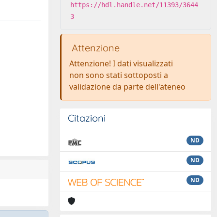
https://hdl.handle.net/11393/3644
3
Attenzione
Attenzione! I dati visualizzati
non sono stati sottoposti a
validazione da parte dell'ateneo
Citazioni
ND
ND
ND