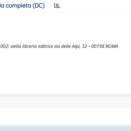
a completa (DC)
02: viella libreria editrice via delle Alpi, 32 • 00198 ROMA