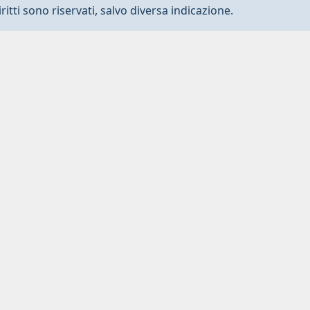
ritti sono riservati, salvo diversa indicazione.
Privacy
-
Dichiarazione di accessibilità