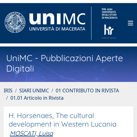
UniMC - Pubblicazioni Aperte
Digitali
IRIS
SIARI UNIMC
01 CONTRIBUTO IN RIVISTA
01.01 Articolo in Rivista
H. Horsenaes, The cultural
development in Western Lucania
MOSCATI, Luisa