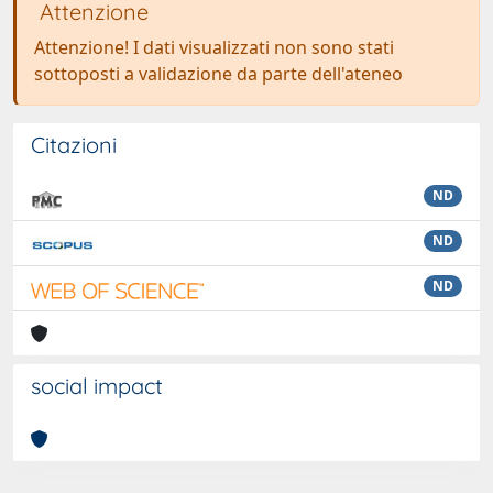
Attenzione
Attenzione! I dati visualizzati non sono stati
sottoposti a validazione da parte dell'ateneo
Citazioni
ND
ND
ND
social impact