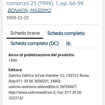
romanzo 23 (1999), 1, pp. 66-94
BONAFIN, MASSIMO
1999-01-01
Scheda breve
Scheda completa
Scheda completa (DC)
Anno di pubblicazione del prodotto
1999
Editore
Salerno Editrice Srl:via Valadier 52, I 00153 Rome
Italy:011 39 06 3608201, EMAIL:
salerno.antenore.abbon@tin.it
, INTERNET:
http://www.salernoeditrice.it, Fax: 011 39 06
3323132