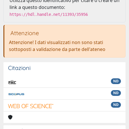
Utilizza questo identificativo per citare o creare un
link a questo documento:
https://hdl.handle.net/11393/35956
Attenzione
Attenzione! I dati visualizzati non sono stati
sottoposti a validazione da parte dell'ateneo
Citazioni
ND
ND
ND