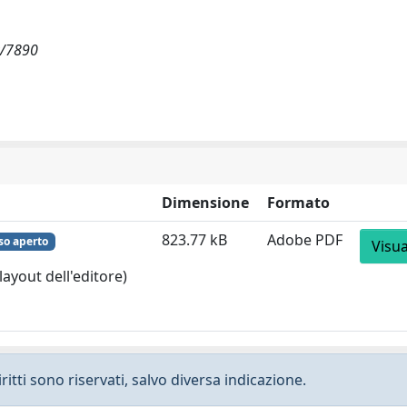
w/7890
Dimensione
Formato
823.77 kB
Adobe PDF
so aperto
Visua
layout dell'editore)
ritti sono riservati, salvo diversa indicazione.