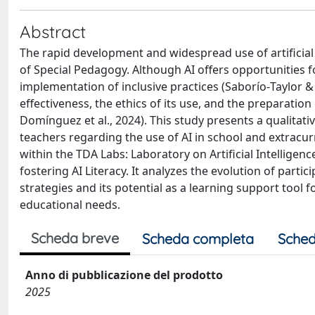
Abstract
The rapid development and widespread use of artificial i
of Special Pedagogy. Although AI offers opportunities
implementation of inclusive practices (Saborío‐Taylor & 
effectiveness, the ethics of its use, and the preparatio
Domínguez et al., 2024). This study presents a qualitati
teachers regarding the use of AI in school and extracu
within the TDA Labs: Laboratory on Artificial Intelligenc
fostering AI Literacy. It analyzes the evolution of parti
strategies and its potential as a learning support tool f
educational needs.
Scheda breve
Scheda completa
Sched
Anno di pubblicazione del prodotto
2025