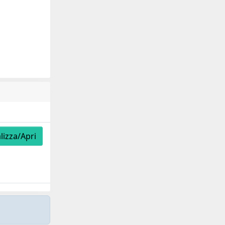
lizza/Apri