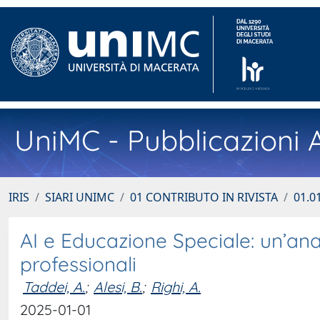
UniMC - Pubblicazioni A
IRIS
SIARI UNIMC
01 CONTRIBUTO IN RIVISTA
01.01
AI e Educazione Speciale: un’anali
professionali
Taddei, A.
;
Alesi, B.
;
Righi, A.
2025-01-01