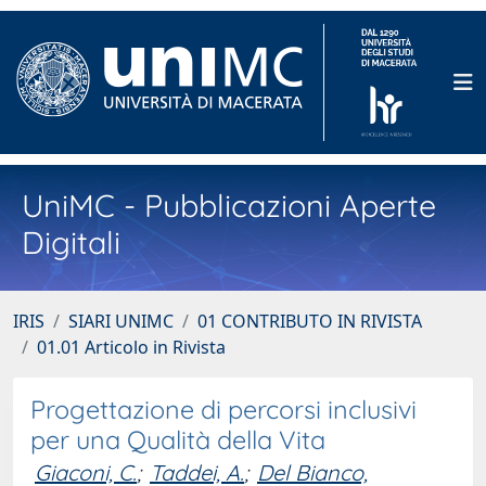
UniMC - Pubblicazioni Aperte
Digitali
IRIS
SIARI UNIMC
01 CONTRIBUTO IN RIVISTA
01.01 Articolo in Rivista
Progettazione di percorsi inclusivi
per una Qualità della Vita
Giaconi, C.
;
Taddei, A.
;
Del Bianco,