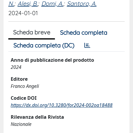
N.
;
Alesi, B.
;
Domi, A.
;
Santoro, A.
2024-01-01
Scheda breve
Scheda completa
Scheda completa (DC)
Anno di pubblicazione del prodotto
2024
Editore
Franco Angeli
Codice DOI
https://dx.doi.org/10.3280/for2024-002oa18488
Rilevanza della Rivista
Nazionale