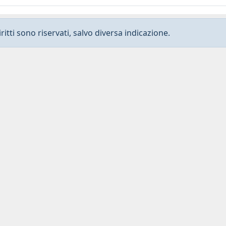
ritti sono riservati, salvo diversa indicazione.
Privacy
-
Dichiarazione di accessibilità