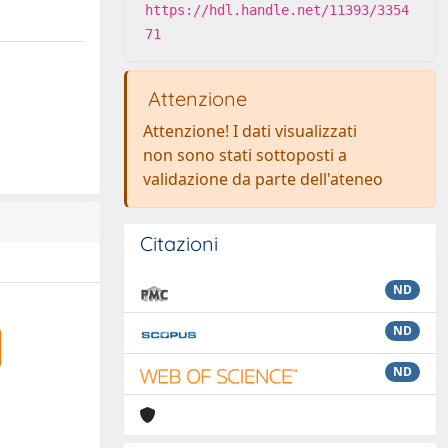
https://hdl.handle.net/11393/3354
71
Attenzione
Attenzione! I dati visualizzati
non sono stati sottoposti a
validazione da parte dell'ateneo
Citazioni
ND
ND
ND