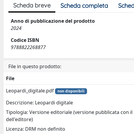
Scheda breve
Scheda completa
Sched
Anno di pubblicazione del prodotto
2024
Codice ISBN
9788822268877
File in questo prodotto:
File
Leopardi_digitale.pdf
non disponibili
Descrizione: Leopardi digitale
Tipologia: Versione editoriale (versione pubblicata con il
dell'editore)
Licenza: DRM non definito