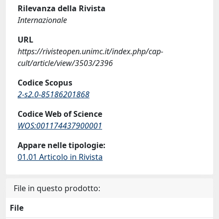
Rilevanza della Rivista
Internazionale
URL
https://rivisteopen.unimc.it/index.php/cap-
cult/article/view/3503/2396
Codice Scopus
2-s2.0-85186201868
Codice Web of Science
WOS:001174437900001
Appare nelle tipologie:
01.01 Articolo in Rivista
File in questo prodotto:
File