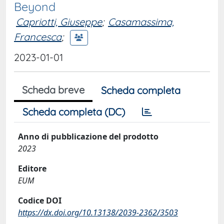
Beyond
Capriotti, Giuseppe
;
Casamassima,
Francesca
;
2023-01-01
Scheda breve
Scheda completa
Scheda completa (DC)
Anno di pubblicazione del prodotto
2023
Editore
EUM
Codice DOI
https://dx.doi.org/10.13138/2039-2362/3503