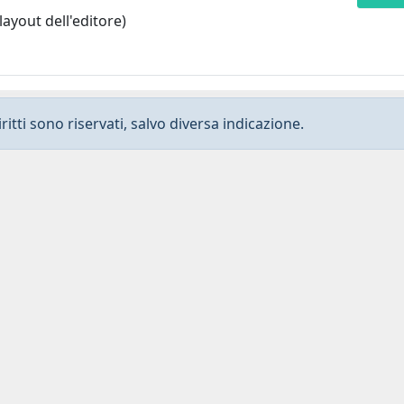
layout dell'editore)
ritti sono riservati, salvo diversa indicazione.
Privacy
-
Dichiarazione di accessibilità