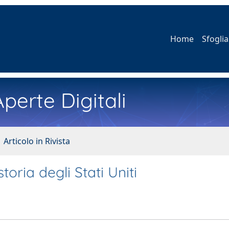
Home
Sfoglia
perte Digitali
 Articolo in Rivista
toria degli Stati Uniti