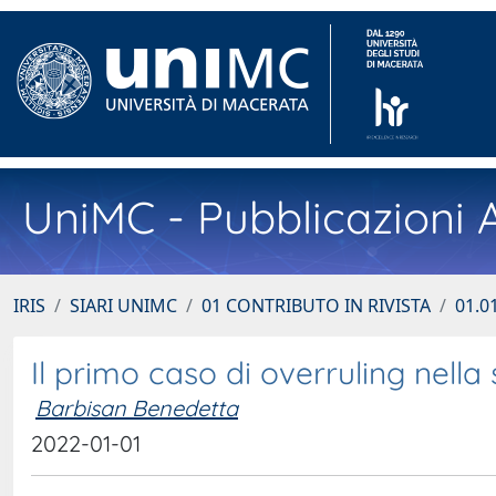
UniMC - Pubblicazioni A
IRIS
SIARI UNIMC
01 CONTRIBUTO IN RIVISTA
01.01
Il primo caso di overruling nella s
Barbisan Benedetta
2022-01-01