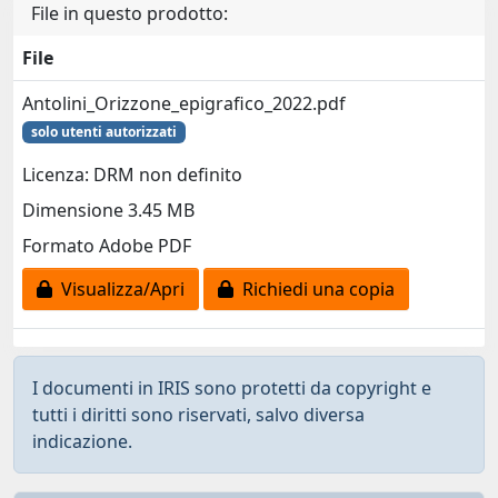
File in questo prodotto:
File
Antolini_Orizzone_epigrafico_2022.pdf
solo utenti autorizzati
Licenza: DRM non definito
Dimensione 3.45 MB
Formato Adobe PDF
Visualizza/Apri
Richiedi una copia
I documenti in IRIS sono protetti da copyright e
tutti i diritti sono riservati, salvo diversa
indicazione.