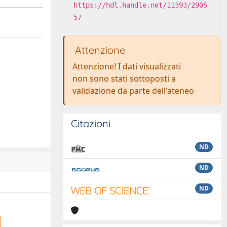
https://hdl.handle.net/11393/2905
57
Attenzione
Attenzione! I dati visualizzati
non sono stati sottoposti a
validazione da parte dell'ateneo
Citazioni
ND
ND
ND