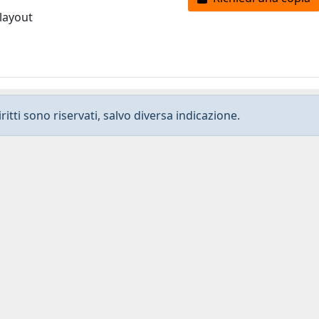
 layout
ritti sono riservati, salvo diversa indicazione.
Privacy
-
Dichiarazione di accessibilità