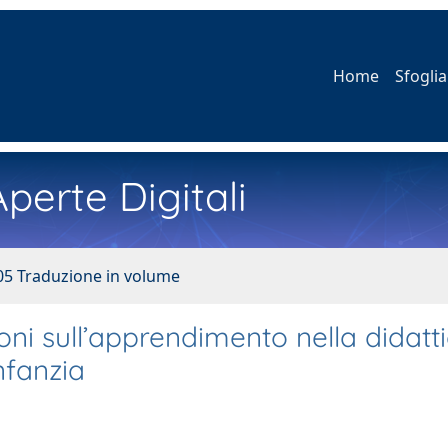
Home
Sfoglia
perte Digitali
05 Traduzione in volume
ioni sull’apprendimento nella didatt
nfanzia