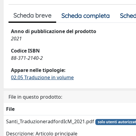
Scheda breve
Scheda completa
Sched
Anno di pubblicazione del prodotto
2021
Codice ISBN
88-371-2140-2
Appare nelle tipologie:
02.05 Traduzione in volume
File in questo prodotto:
File
Santi_TraduzioneradfordIcM_2021.pdf
solo utenti autorizzat
Descrizione: Articolo principale