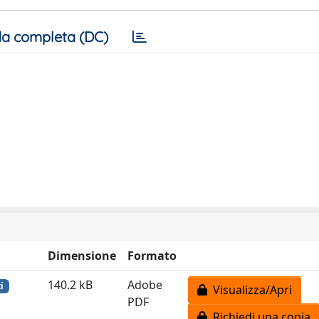
a completa (DC)
Dimensione
Formato
140.2 kB
Adobe
i
Visualizza/Apri
PDF
Richiedi una copia