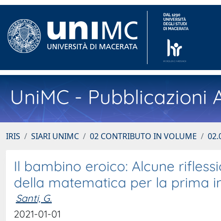
UniMC - Pubblicazioni A
IRIS
SIARI UNIMC
02 CONTRIBUTO IN VOLUME
02.
Il bambino eroico: Alcune rifless
della matematica per la prima i
Santi, G.
2021-01-01