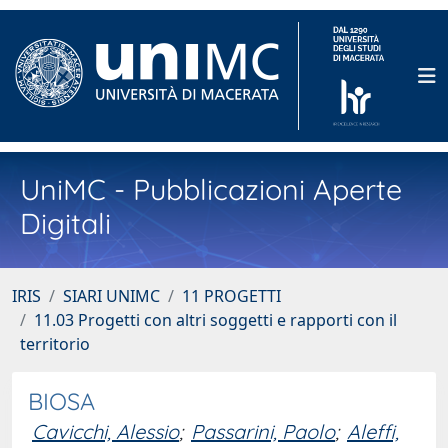
UniMC - Pubblicazioni Aperte
Digitali
IRIS
SIARI UNIMC
11 PROGETTI
11.03 Progetti con altri soggetti e rapporti con il
territorio
BIOSA
Cavicchi, Alessio
;
Passarini, Paolo
;
Aleffi,