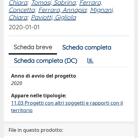
Chiara
;
Tomasi, Sabrina
;
Ferrara,
Concetta
;
Ferrara, Annapia
;
Mignani,
Chiara
;
Paviotti, Gigliola
2020-01-01
Scheda breve
Scheda completa
Scheda completa (DC)
Anno di avvio del progetto
2020
Appare nelle tipologie:
11.03 Progetti con altri soggetti e rapporti con il
territorio
File in questo prodotto: