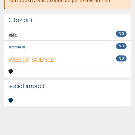
sottoposti a validazione da parte dell'ateneo
Citazioni
ND
ND
ND
social impact