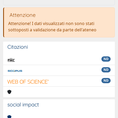
Attenzione
Attenzione! I dati visualizzati non sono stati
sottoposti a validazione da parte dell'ateneo
Citazioni
ND
ND
ND
social impact