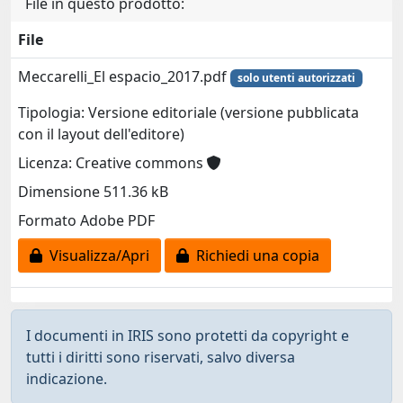
File in questo prodotto:
File
Meccarelli_El espacio_2017.pdf
solo utenti autorizzati
Tipologia: Versione editoriale (versione pubblicata
con il layout dell'editore)
Licenza: Creative commons
Dimensione 511.36 kB
Formato Adobe PDF
Visualizza/Apri
Richiedi una copia
I documenti in IRIS sono protetti da copyright e
tutti i diritti sono riservati, salvo diversa
indicazione.