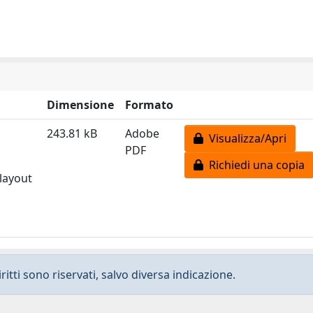
Dimensione
Formato
243.81 kB
Adobe
Visualizza/Apri
PDF
Richiedi una copia
 layout
ritti sono riservati, salvo diversa indicazione.