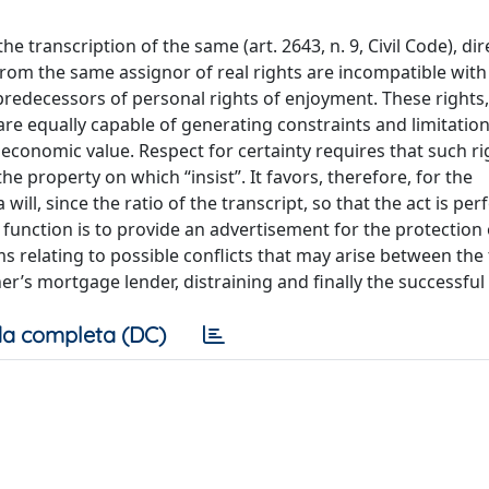
e transcription of the same (art. 2643, n. 9, Civil Code), di
from the same assignor of real rights are incompatible with
 predecessors of personal rights of enjoyment. These rights
are equally capable of generating constraints and limitation
 economic value. Respect for certainty requires that such ri
e property on which “insist”. It favors, therefore, for the
 will, since the ratio of the transcript, so that the act is pe
 function is to provide an advertisement for the protection 
s relating to possible conflicts that may arise between the 
er’s mortgage lender, distraining and finally the successful
a completa (DC)