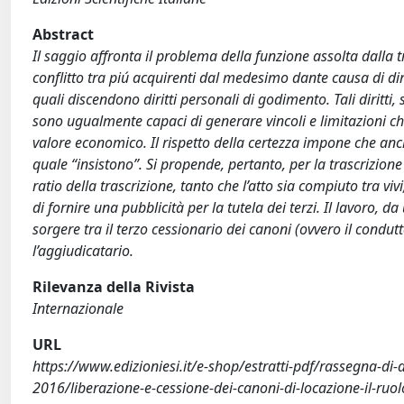
Abstract
Il saggio affronta il problema della funzione assolta dalla tras
conflitto tra piú acquirenti dal medesimo dante causa di diritt
quali discendono diritti personali di godimento. Tali diritti, 
sono ugualmente capaci di generare vincoli e limitazioni c
valore economico. Il rispetto della certezza impone che anche 
quale “insistono”. Si propende, pertanto, per la trascrizione
ratio della trascrizione, tanto che l’atto sia compiuto tra 
di fornire una pubblicità per la tutela dei terzi. Il lavoro, 
sorgere tra il terzo cessionario dei canoni (ovvero il condutto
l’aggiudicatario.
Rilevanza della Rivista
Internazionale
URL
https://www.edizioniesi.it/e-shop/estratti-pdf/rassegna-di-dir
2016/liberazione-e-cessione-dei-canoni-di-locazione-il-ruol