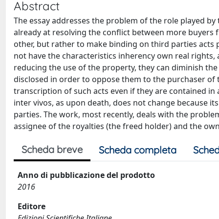
Abstract
The essay addresses the problem of the role played by th
already at resolving the conflict between more buyers 
other, but rather to make binding on third parties acts
not have the characteristics inherency own real rights, 
reducing the use of the property, they can diminish the
disclosed in order to oppose them to the purchaser of th
transcription of such acts even if they are contained in a
inter vivos, as upon death, does not change because its
parties. The work, most recently, deals with the problem
assignee of the royalties (the freed holder) and the own
Scheda breve
Scheda completa
Sched
Anno di pubblicazione del prodotto
2016
Editore
Edizioni Scientifiche Italiane