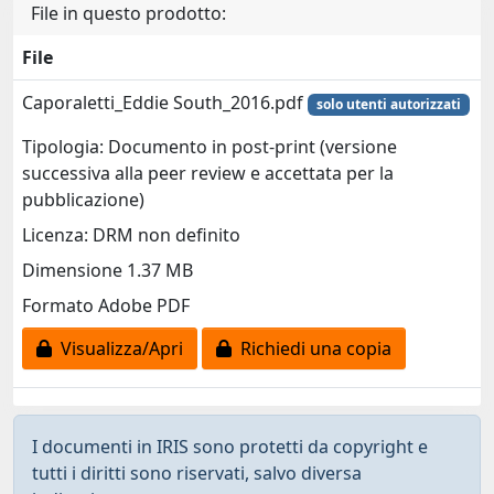
File in questo prodotto:
File
Caporaletti_Eddie South_2016.pdf
solo utenti autorizzati
Tipologia: Documento in post-print (versione
successiva alla peer review e accettata per la
pubblicazione)
Licenza: DRM non definito
Dimensione 1.37 MB
Formato Adobe PDF
Visualizza/Apri
Richiedi una copia
I documenti in IRIS sono protetti da copyright e
tutti i diritti sono riservati, salvo diversa