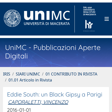
UniMC - Pubblicazioni Aperte
Digitali
IRIS
SIARI UNIMC
01 CONTRIBUTO IN RIVISTA
01.01 Articolo in Rivista
Eddie South: un Black Gipsy a Parigi
CAPORALETTI, VINCENZO
2016-01-01