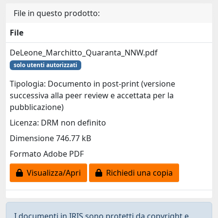
File in questo prodotto:
File
DeLeone_Marchitto_Quaranta_NNW.pdf
solo utenti autorizzati
Tipologia: Documento in post-print (versione
successiva alla peer review e accettata per la
pubblicazione)
Licenza: DRM non definito
Dimensione 746.77 kB
Formato Adobe PDF
Visualizza/Apri
Richiedi una copia
I documenti in IRIS sono protetti da copyright e