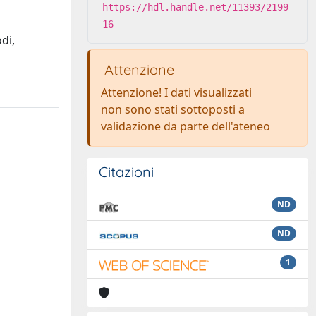
https://hdl.handle.net/11393/2199
16
di,
Attenzione
Attenzione! I dati visualizzati
non sono stati sottoposti a
validazione da parte dell'ateneo
Citazioni
ND
ND
1