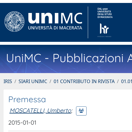
UniMC - Pubblicazioni A
IRIS
SIARI UNIMC
01 CONTRIBUTO IN RIVISTA
01.01
Premessa
MOSCATELLI, Umberto
;
2015-01-01