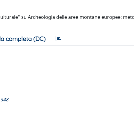
 culturale" su Archeologia delle aree montane europee: meto
a completa (DC)
1348