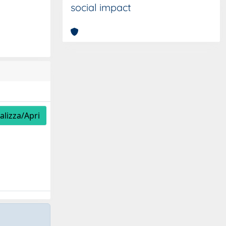
social impact
alizza/Apri