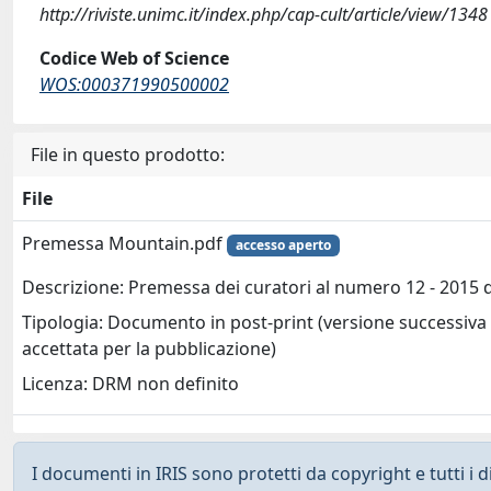
http://riviste.unimc.it/index.php/cap-cult/article/view/1348
Codice Web of Science
WOS:000371990500002
File in questo prodotto:
File
Premessa Mountain.pdf
accesso aperto
Descrizione: Premessa dei curatori al numero 12 - 2015 de
Tipologia: Documento in post-print (versione successiva 
accettata per la pubblicazione)
Licenza: DRM non definito
I documenti in IRIS sono protetti da copyright e tutti i di