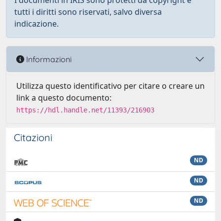
I documenti in IRIS sono protetti da copyright e
tutti i diritti sono riservati, salvo diversa
indicazione.
Informazioni
Utilizza questo identificativo per citare o creare un
link a questo documento:
https://hdl.handle.net/11393/216903
Citazioni
ND
ND
ND