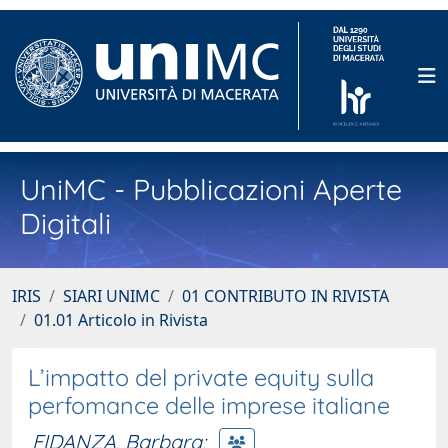
UniMC - Pubblicazioni Aperte
Digitali
IRIS
SIARI UNIMC
01 CONTRIBUTO IN RIVISTA
01.01 Articolo in Rivista
L’impatto del private equity sulla
perfomance delle imprese italiane
FIDANZA, Barbara
;