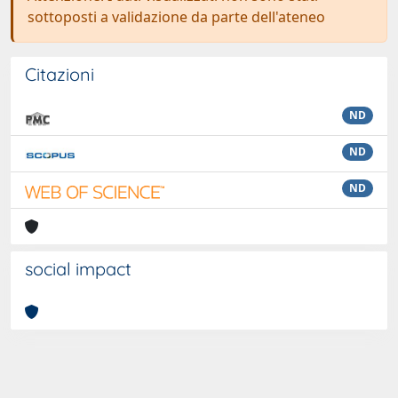
sottoposti a validazione da parte dell'ateneo
Citazioni
ND
ND
ND
social impact