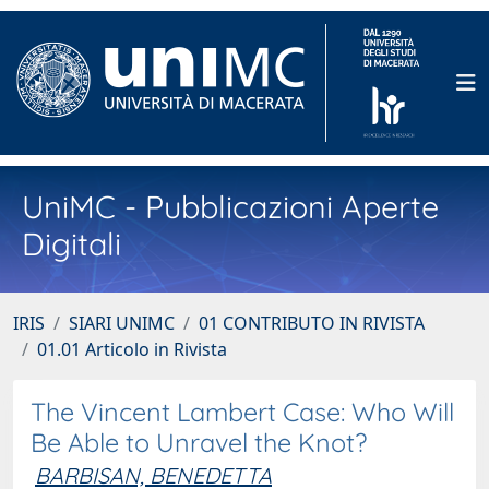
UniMC - Pubblicazioni Aperte
Digitali
IRIS
SIARI UNIMC
01 CONTRIBUTO IN RIVISTA
01.01 Articolo in Rivista
The Vincent Lambert Case: Who Will
Be Able to Unravel the Knot?
BARBISAN, BENEDETTA