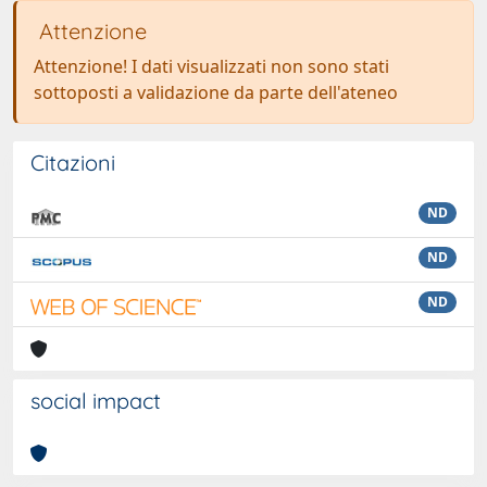
Attenzione
Attenzione! I dati visualizzati non sono stati
sottoposti a validazione da parte dell'ateneo
Citazioni
ND
ND
ND
social impact