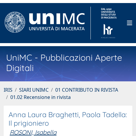
UniMC - Pubblicazioni Aperte
Digitali
IRIS
SIARI UNIMC
01 CONTRIBUTO IN RIVISTA
01.02 Recensione in rivista
Anna Laura Braghetti, Paola Tadella:
Il prigioniero
ROSONI, Isabella