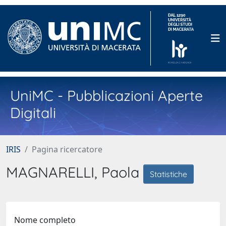
UniMC - Pubblicazioni Aperte
Digitali
IRIS
Pagina ricercatore
MAGNARELLI, Paola
Statistiche
Nome completo