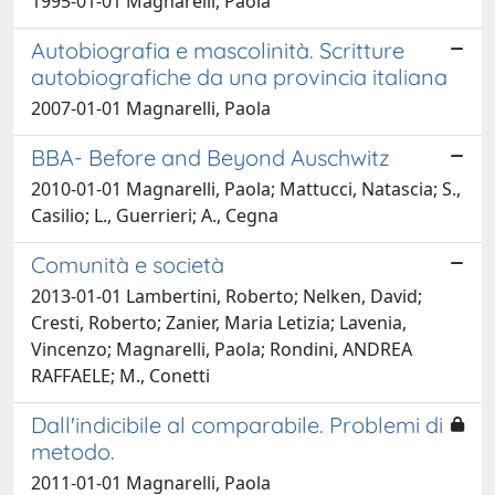
1995-01-01 Magnarelli, Paola
Autobiografia e mascolinità. Scritture
autobiografiche da una provincia italiana
2007-01-01 Magnarelli, Paola
BBA- Before and Beyond Auschwitz
2010-01-01 Magnarelli, Paola; Mattucci, Natascia; S.,
Casilio; L., Guerrieri; A., Cegna
Comunità e società
2013-01-01 Lambertini, Roberto; Nelken, David;
Cresti, Roberto; Zanier, Maria Letizia; Lavenia,
Vincenzo; Magnarelli, Paola; Rondini, ANDREA
RAFFAELE; M., Conetti
Dall'indicibile al comparabile. Problemi di
metodo.
2011-01-01 Magnarelli, Paola