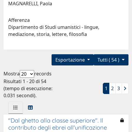
MAGNARELLI, Paola
Afferenza
Dipartimento di Studi umanistici - lingue,
mediazione, storia, lettere, filosofia
Esportazione
Tutti ( 54 )
Mostra
records
Risultati 1 - 20 di 54
(tempo di esecuzione:
1
2
3
0.031 secondi).
"Dal ghetto alla classe superiore". Il
contributo degli ebrei all'unificazione