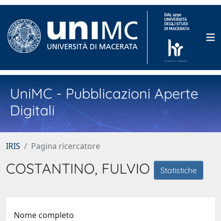
UniMC - Pubblicazioni Aperte
Digitali
IRIS
Pagina ricercatore
COSTANTINO, FULVIO
Statistiche
Nome completo