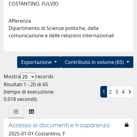
COSTANTINO, FULVIO
Afferenza
Dipartimento di Scienze politiche, della
comunicazione e delle relazioni internazionali
Esportazione
Contributo in volume (65)
Mostra
records
Risultati 1 - 20 di 65
(tempo di esecuzione:
1
2
3
4
0.018 secondi).
Accesso ai documenti e trasparenza
2025-01-01 Costantino, F