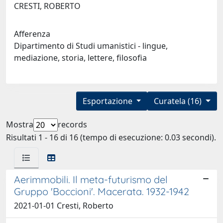
CRESTI, ROBERTO
Afferenza
Dipartimento di Studi umanistici - lingue,
mediazione, storia, lettere, filosofia
Esportazione
Curatela (16)
Mostra
records
Risultati 1 - 16 di 16 (tempo di esecuzione: 0.03 secondi).
Aerimmobili. Il meta-futurismo del
Gruppo 'Boccioni'. Macerata. 1932-1942
2021-01-01 Cresti, Roberto