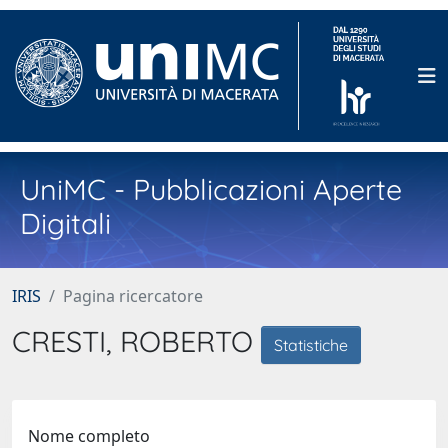
UniMC - Pubblicazioni Aperte
Digitali
IRIS
Pagina ricercatore
CRESTI, ROBERTO
Statistiche
Nome completo