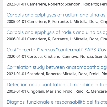
2023-01-01 Cameriere, Roberto; Scendoni, Roberto; Ferran
Carpals and epiphyses of radium and ulna as 
2005-01-01 Cameriere, R; Ferrante, L; Mirtella, Dora; Ci
Carpals and epiphysis of radius and ulna as a
2006-01-01 Cameriere, R; Ferrante, L; Mirtella, Dora; Ci
Casi “accertati” versus “confermati” SARS-Cov-
2020-01-01 Cortucci, Cristiano; Cannovo, Nunzia; Scendon
Correlation study between anatomopathologic
2021-01-01 Scendoni, Roberto; Mirtella, Dora; Froldi, Ri
Detection and quantitation of morphine in fixe
2003-01-01 Cingolani, Mariano; Froldi, Rino; R., Mencarel
Diagnosi funzionale e responsabilità del fisiot