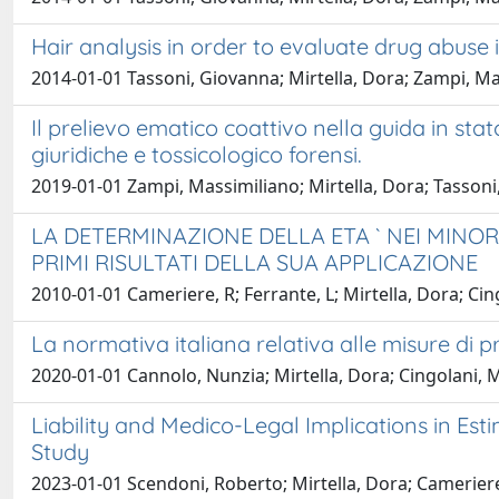
Hair analysis in order to evaluate drug abuse 
2014-01-01 Tassoni, Giovanna; Mirtella, Dora; Zampi, Massi
Il prelievo ematico coattivo nella guida in st
giuridiche e tossicologico forensi.
2019-01-01 Zampi, Massimiliano; Mirtella, Dora; Tasson
LA DETERMINAZIONE DELLA ETA ` NEI MINO
PRIMI RISULTATI DELLA SUA APPLICAZIONE
2010-01-01 Cameriere, R; Ferrante, L; Mirtella, Dora; Ci
La normativa italiana relativa alle misure di p
2020-01-01 Cannolo, Nunzia; Mirtella, Dora; Cingolani, M
Liability and Medico-Legal Implications in Esti
Study
2023-01-01 Scendoni, Roberto; Mirtella, Dora; Cameriere