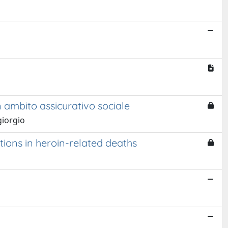
n ambito assicurativo sociale
giorgio
ions in heroin-related deaths