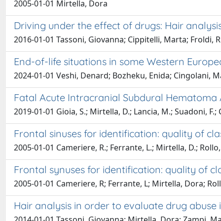
2005-01-01 Mirtella, Dora
Driving under the effect of drugs: Hair analysi
2016-01-01 Tassoni, Giovanna; Cippitelli, Marta; Froldi, 
End-of-life situations in some Western Euro
2024-01-01 Veshi, Denard; Bozheku, Enida; Cingolani, Mar
Fatal Acute Intracranial Subdural Hematoma A
2019-01-01 Gioia, S.; Mirtella, D.; Lancia, M.; Suadoni, F.;
Frontal sinuses for identification: quality of cl
2005-01-01 Cameriere, R.; Ferrante, L.; Mirtella, D.; Rollo
Frontal synuses for identification: quality of cl
2005-01-01 Cameriere, R; Ferrante, L; Mirtella, Dora; Rol
Hair analysis in order to evaluate drug abuse 
2014-01-01 Tassoni, Giovanna; Mirtella, Dora; Zampi, Mass