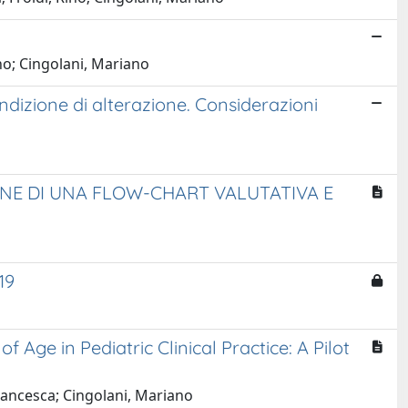
ino; Cingolani, Mariano
ondizione di alterazione. Considerazioni
ONE DI UNA FLOW-CHART VALUTATIVA E
19
 Age in Pediatric Clinical Practice: A Pilot
rancesca; Cingolani, Mariano