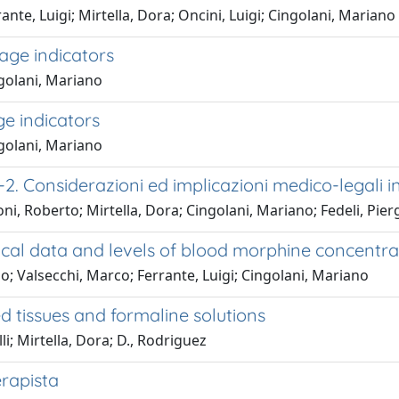
te, Luigi; Mirtella, Dora; Oncini, Luigi; Cingolani, Mariano
age indicators
ngolani, Mariano
ge indicators
ngolani, Mariano
2. Considerazioni ed implicazioni medico-legali i
i, Roberto; Mirtella, Dora; Cingolani, Mariano; Fedeli, Pier
al data and levels of blood morphine concentrat
no; Valsecchi, Marco; Ferrante, Luigi; Cingolani, Mariano
d tissues and formaline solutions
li; Mirtella, Dora; D., Rodriguez
erapista