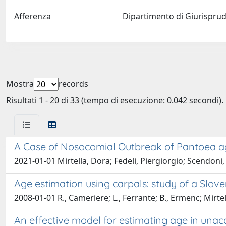
Afferenza
Dipartimento di Giurispr
Mostra
records
Risultati 1 - 20 di 33 (tempo di esecuzione: 0.042 secondi).
A Case of Nosocomial Outbreak of Pantoea ag
2021-01-01 Mirtella, Dora; Fedeli, Piergiorgio; Scendon
Age estimation using carpals: study of a Slov
2008-01-01 R., Cameriere; L., Ferrante; B., Ermenc; Mirtel
An effective model for estimating age in una