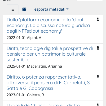
esporta metadati
Dalla 'platform economy' alla 'clout
economy'. La discussa natura giuridica
degli NFTsclout economy'
2022-01-01 Alpini, A
Diritti, tecnologie digitali e prospettive di
pensiero per un patrimonio culturale
sostenibile.
2025-01-01 Maceratini, Arianna
Diritto, o potenza rappresentativa,
attraverso il pensiero di F. Carnelutti, S.
Satta e G. Capograssi
2023-01-01 Coletta, R.
I fratelli de Chirico, l’arte e il diritto