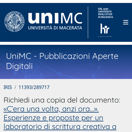
UniMC - Pubblicazioni Aperte
Digitali
IRIS
11393/289717
Richiedi una copia del documento:
«C’era una volta, anzi ora…».
Esperienze e proposte per un
laboratorio di scrittura creativa a