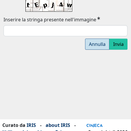
Inserire la stringa presente nell'immagine
Annulla
Invia
Curato da
IRIS
-
about IRIS
-